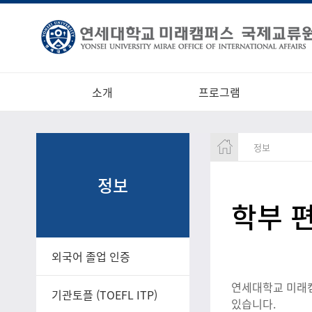
소개
프로그램
정보
정보
학부 
외국어 졸업 인증
연세대학교 미래캠
기관토플 (TOEFL ITP)
있습니다.