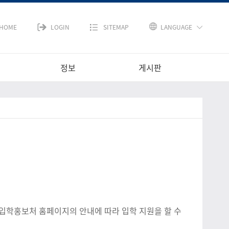
HOME
LOGIN
SITEMAP
LANGUAGE
정보
게시판
입학홍보처 홈페이지의 안내에 따라 입학 지원을 할 수